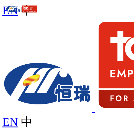
EN
中
EN
中