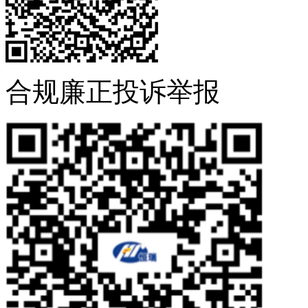
合规廉正投诉举报