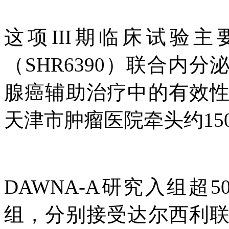
这项III期临床试验
（SHR6390）联合内分
腺癌辅助治疗中的有效
天津市肿瘤医院牵头约15
DAWNA-A研究入组超5
组，分别接受达尔西利