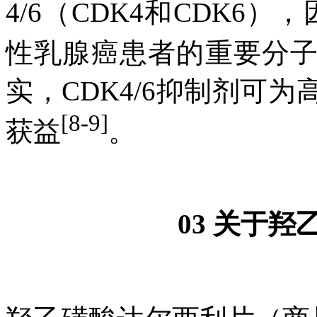
4/6（CDK4和CDK6）
性乳腺癌患者的重要分
实，CDK4/6抑制剂可
[8-9]
获益
。
03 关于