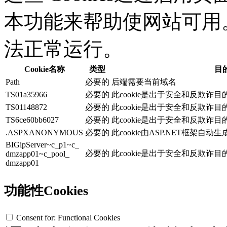
本功能来帮助使网站可用。没
法正常运行。
Cookie名称
类型
目
Path
必要的
后端需要当前域名
TS01a35966
必要的
此cookie是出于安全和反欺诈
TS01148872
必要的
此cookie是出于安全和反欺诈
TS6ce60bb6027
必要的
此cookie是出于安全和反欺诈
.ASPXANONYMOUS
必要的
此cookie由ASP.NET框架自
BIGipServer~c_p1~c_
必要的
此cookie是出于安全和反欺诈
dmzapp01~c_pool_
dmzapp01
功能性Cookies
Consent for: Functional Cookies