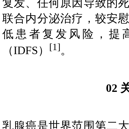
复发、任何原因导致的
联合内分泌治疗，较安
低患者复发风险，提
[1]
（IDFS）
。
02
乳腺癌是世界范围第二