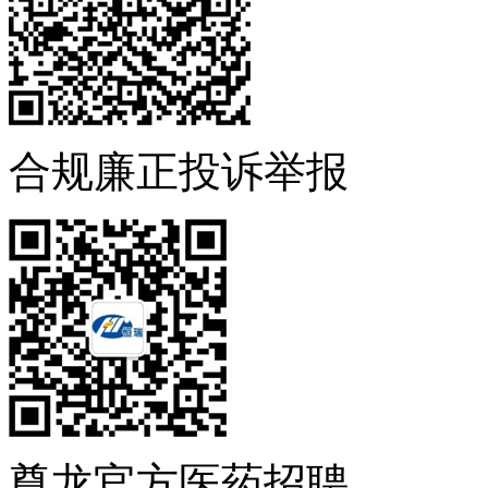
合规廉正投诉举报
尊龙官方医药招聘