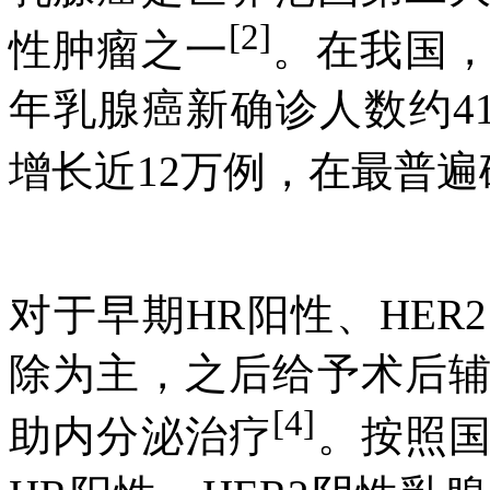
[2]
性肿瘤之一
。在我国，
年乳腺癌新确诊人数约41
增长近12万例，在最普
对于早期HR阳性、HE
除为主，之后给予术后
[4]
助内分泌治疗
。按照